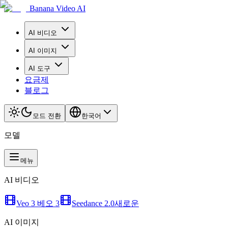
Banana Video AI
AI 비디오
AI 이미지
AI 도구
요금제
블로그
모드 전환
한국어
모델
메뉴
AI 비디오
Veo 3 베오 3
Seedance 2.0
새로운
AI 이미지