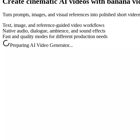
Create cinematic AI videos with banana vi
Turn prompts, images, and visual references into polished short videos
Text, image, and reference-guided video workflows
Native audio, dialogue, ambience, and sound effects
Fast and quality modes for different production needs
Preparing AI Video Generator...