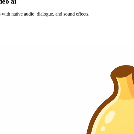
deo ai
 with native audio, dialogue, and sound effects.