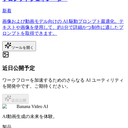
新着
画像および動画モデル向けの AI 駆動プロンプト最適化。テ
キストや画像を使用して、約1分で詳細かつ制作に適したプ
ロンプトを取得できます。
ツールを開く
近日公開予定
ワークフローを加速するためのさらなる AI ユーティリティ
を開発中です。ご期待ください。
近日公開
Banana Video AI
AI動画生成の未来を体験。
製品